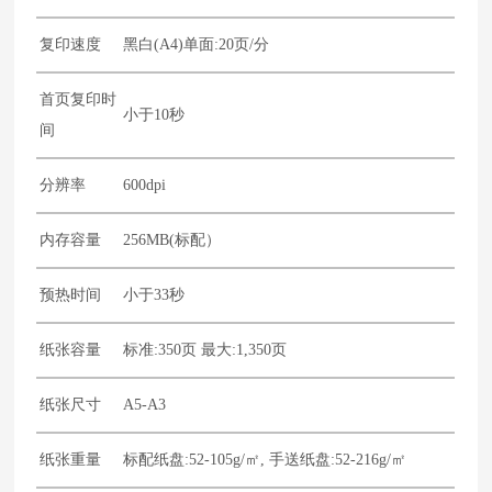
复印速度
黑白(A4)单面:20页/分
首页复印时
小于10秒
间
分辨率
600dpi
内存容量
256MB(标配）
预热时间
小于33秒
纸张容量
标准:350页 最大:1,350页
纸张尺寸
A5-A3
纸张重量
标配纸盘:52-105g/㎡, 手送纸盘:52-216g/㎡