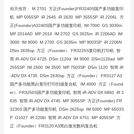
相关推荐：
M 2701
方正(Founder)FR3240S国产多功能复印
机
MP 5055SP
iR 2645
iR 2630
MP 3555SP
iR 2206L
方
正(Founder)A3240S国产多功能复印机
IM 7000
GS 3030m
MP 2014AD
MP 2014
IM 2702
GS 3025m
iR 2206AD
IM
3000
IM 8000
M 2700
GS 3035m
MP 9003SP
iR 2206N
DSm 2635sp
方正（Founder） FR3225S复印机打印机
智
简 iR-ADV DX 4725
DSm 1120d
IM 9000
DSm1120ad
MP
2555SP
IM 2500
IM 3500
MP 7503SP
DSm 1120
智简 iR
-ADV DX 4735
DSm 2630sp
方正（Founder） FR3127 A3
国产多功能黑白复印打印扫描复合机
IM 4000
方正（Found
er） FR3250S国产多功能复印机
智简 iR-ADV DX 6860
iR 2
635
智简 iR-ADV DX 4745
MP 3055SP
方正(Founder) FR
3230S 国产多功能复印机
DSm 2625sp
IM 5000
MP 6503S
P
G1027
iR 2206i
智简 iR-ADV DX 4751
MP 4055SP
方
正（Founder）FR3120 A3黑白激光数码复合机