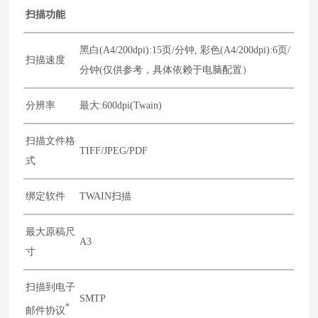
扫描功能
黑白(A4/200dpi):15页/分钟, 彩色(A4/200dpi):6页/
扫描速度
分钟(仅供参考，具体依赖于电脑配置）
分辨率
最大:600dpi(Twain)
扫描文件格
TIFF/JPEG/PDF
式
绑定软件
TWAIN扫描
最大原稿尺
A3
寸
扫描到电子
SMTP
*
邮件协议