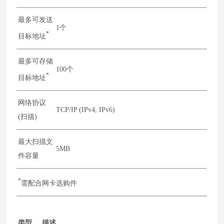
最多可发送
1个
*
目标地址
最多可存储
100个
*
目标地址
网络协议
TCP/IP (IPv4, IPv6)
(扫描)
最大扫描文
5MB
件容量
*
需配合网卡选购件
类型
描述