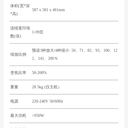
体积(宽*深
587 x 581 x 461mm
*高)
连续复印张
1-99页
数(张)
预设3种放大/4种缩小: 50、71、82、93、100、12
缩放比例
2、141、200％
变焦比率
50-200%
重量
28.5kg (仅主机）
电源
220-240V 50/60Hz
最大功耗
<950W