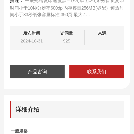
描述：
一般规格复印速度黑白(A4)单面:20页/分首页复印
时间小于10秒分辨率600dpi内存容量256MB(标配）预热时
间小于33秒纸张容量标准:350页 最大:1...
发布时间
访问量
来源
2024-10-31
925
产品咨询
联系我们
详细介绍
一般规格