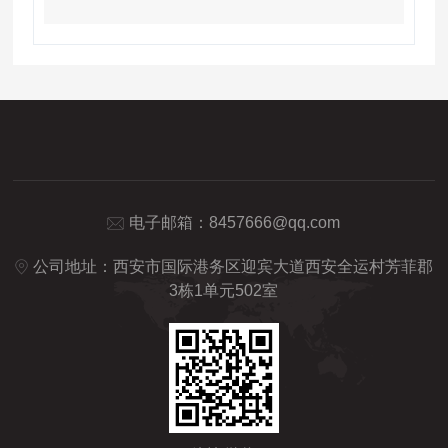
电子邮箱：
8457666@qq.com
公司地址：西安市国际港务区迎宾大道西安全运村芳菲郡
3栋1单元502室