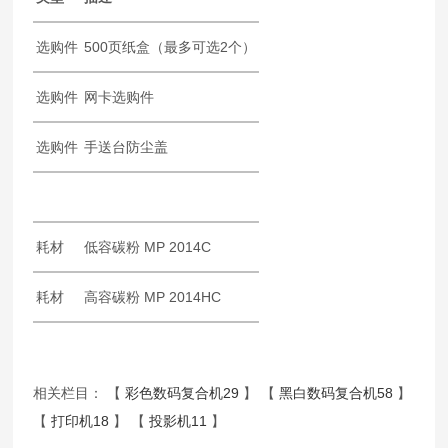
选购件
500页纸盒（最多可选2个）
选购件
网卡选购件
选购件
手送台防尘盖
耗材
低容碳粉 MP 2014C
耗材
高容碳粉 MP 2014HC
相关栏目： 【
彩色数码复合机29
】 【
黑白数码复合机58
】
【
打印机18
】 【
投影机11
】