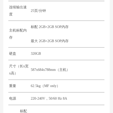
连续输出速
25页/分钟
度
标配 2GB+2GB SOP内存
主机标配内
存
最大 2GB+2GB SOP内存
硬盘
320GB
尺寸（长x宽
587x684x788mm（主机）
x高）
重量
62.5kg（MF only）
电源
220-240V，50/60 Hz 8A
标配