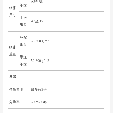
A3至B6
纸盘
纸张
尺寸
手送
A3至B6
纸盘
标配
60-300 g/m2
纸盘
纸张
重量
手送
52-300 g/m2
纸盘
复印
多份复印
最多999份
分辨率
600x600dpi