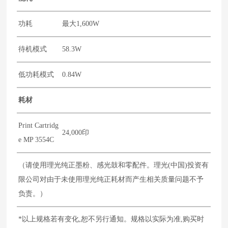
功耗
最大1,600W
待机模式
58.3W
低功耗模式
0.84W
耗材
Print Cartridg
24,000印
e MP 3554C
（请使用理光纯正墨粉、感光鼓和零配件。理光(中国)投资有
限公司对由于未使用理光纯正耗材而产生相关质量问题不予
负责。）
*以上规格若有变化,恕不另行通知。规格以实际为准,购买时