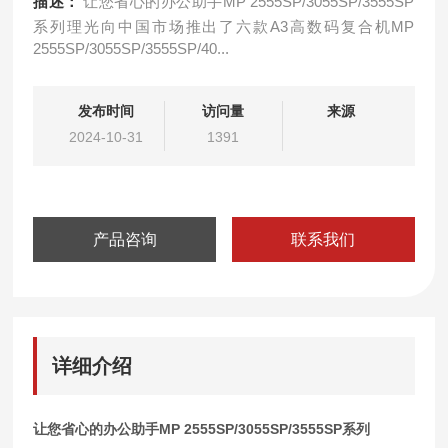
描述：
让您省心的办公助手MP 2555SP/3055SP/3555SP
系列理光向中国市场推出了六款A3高数码复合机MP
2555SP/3055SP/3555SP/40...
发布时间
访问量
来源
2024-10-31
1391
产品咨询
联系我们
详细介绍
让您省心的办公助手
MP 2555SP/3055SP/3555SP系列