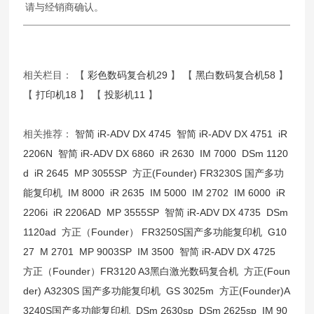
请与经销商确认。
相关栏目： 【
彩色数码复合机29
】 【
黑白数码复合机58
】
【
打印机18
】 【
投影机11
】
相关推荐：
智简 iR-ADV DX 4745
智简 iR-ADV DX 4751
iR
2206N
智简 iR-ADV DX 6860
iR 2630
IM 7000
DSm 1120
d
iR 2645
MP 3055SP
方正(Founder) FR3230S 国产多功
能复印机
IM 8000
iR 2635
IM 5000
IM 2702
IM 6000
iR
2206i
iR 2206AD
MP 3555SP
智简 iR-ADV DX 4735
DSm
1120ad
方正（Founder） FR3250S国产多功能复印机
G10
27
M 2701
MP 9003SP
IM 3500
智简 iR-ADV DX 4725
方正（Founder）FR3120 A3黑白激光数码复合机
方正(Foun
der) A3230S 国产多功能复印机
GS 3025m
方正(Founder)A
3240S国产多功能复印机
DSm 2630sp
DSm 2625sp
IM 90