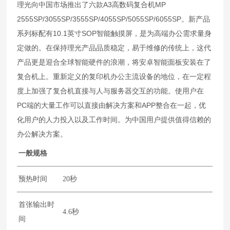
理光向中国市场推出了六款A3高数码复合机MP
2555SP/3055SP/3555SP/4055SP/5055SP/6055SP。新产品
系列标配有10.1英寸SOP智能触摸屏，是为高端办公需求量身
定做的。在保持理光产品品质稳定，易于维修的传统上，这代
产品更是迎合全球智能硬件的浪潮，将安卓智能面板安装在了
复合机上。重新定义的复印机办公主流设备的地位，在一定程
度上加强了复合机直接与人与服务器交互的功能。使用户在
PC端的大量工作可以直接由解决方案和APP整合在一起，优
化用户的人力投入以及工作时间。为中国用户提供值得信赖的
办公解决方案。
一般规格
预热时间
20秒
首张输出时
4.6秒
间