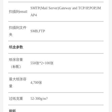
SMTP(Mail Server)Gateway and TCP/IP,POP,IM
扫描到email
AP4
扫描到文件
SMB,FTP
夹
纸盒参数
纸张容量
550张*2+100张
（标配）
最大纸张容
4,700张
量
过纸克重
52-300g/m?
能耗